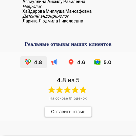
Аглиуллина Айсылу Разилевна
Невролог
Хайдарова Миляуша Мансафовна
Детский эндокринолог
Ларина Людмила Николаевна
Реальные отзывы наших клиентов
4.8
4.6
5.0
4.8
из 5
На основе
61
оценок
Оставить отзыв