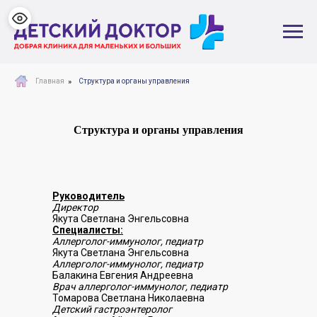
»
Главная
Структура и органы управления
Структура и органы управления
Руководитель
Директор
Якута Светлана Энгельсовна
Специалисты:
Аллерголог-иммунолог, педиатр
Якута Светлана Энгельсовна
Аллерголог-иммунолог, педиатр
Балакина Евгения Андреевна
Врач аллерголог-иммунолог, педиатр
Томарова Светлана Николаевна
Детский гастроэнтеролог